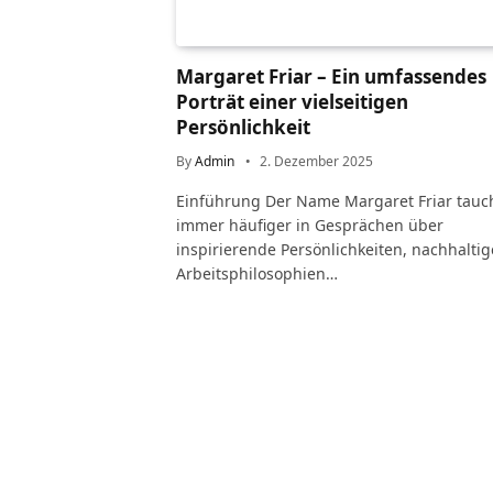
Margaret Friar – Ein umfassendes
Porträt einer vielseitigen
Persönlichkeit
By
Admin
2. Dezember 2025
Einführung Der Name Margaret Friar tauc
immer häufiger in Gesprächen über
inspirierende Persönlichkeiten, nachhaltig
Arbeitsphilosophien…