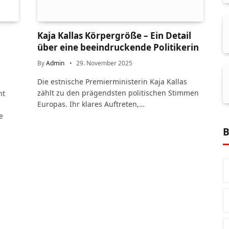
Kaja Kallas Körpergröße – Ein Detail
über eine beeindruckende Politikerin
By
Admin
29. November 2025
Die estnische Premierministerin Kaja Kallas
zählt zu den prägendsten politischen Stimmen
ht
Europas. Ihr klares Auftreten,…
e
B