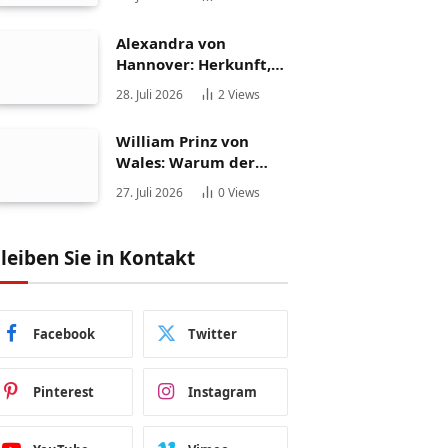
Persönlichkeit
Alexandra von
Hannover: Herkunft,
Karriere und
28. Juli 2026
2
Views
Privatleben
William Prinz von
Wales: Warum der
Thronfolger weltweit
27. Juli 2026
0
Views
fasziniert
leiben Sie in Kontakt
Facebook
Twitter
Pinterest
Instagram