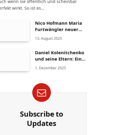
uch wenn sie öffentlich und scheinbar
erfekt wirkt. So ist es…
Nico Hofmann Maria
Furtwängler neuer
Partner – Die Fakten
13. August 2025
Daniel Kolenitchenko
und seine Eltern: Ein
Blick auf Familie und
1. Dezember 2025
Herkunft
Subscribe to
Updates