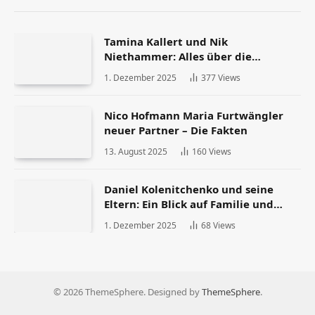
Tamina Kallert und Nik
Niethammer: Alles über die
Scheidung und ihr Leben danach
1. Dezember 2025
377
Views
Nico Hofmann Maria Furtwängler
neuer Partner – Die Fakten
13. August 2025
160
Views
Daniel Kolenitchenko und seine
Eltern: Ein Blick auf Familie und
Herkunft
1. Dezember 2025
68
Views
© 2026 ThemeSphere. Designed by
ThemeSphere
.