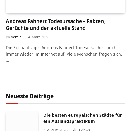
Andreas Fahnert Todesursache – Fakten,
Gerüchte und der aktuelle Stand
By
Admin
4. März 2026
Die Suchanfrage „Andreas Fahnert Todesursache“ taucht
immer wieder im Internet auf. Viele Menschen fragen sich,
…
Neueste Beiträge
Die besten europäischen Städte für
ein Auslandspraktikum
3. August 2026
0
Views