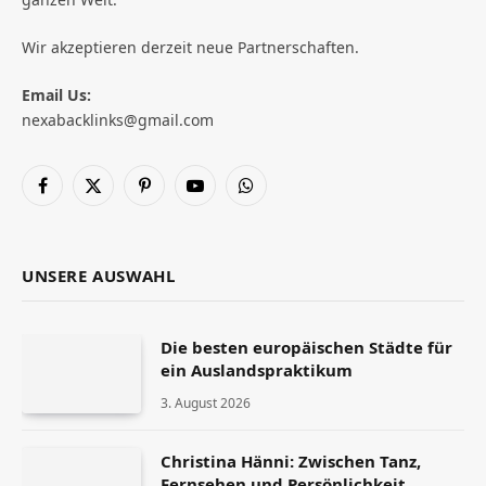
Wir akzeptieren derzeit neue Partnerschaften.
Email Us:
nexabacklinks@gmail.com
Facebook
X
Pinterest
YouTube
WhatsApp
(Twitter)
UNSERE AUSWAHL
Die besten europäischen Städte für
ein Auslandspraktikum
3. August 2026
Christina Hänni: Zwischen Tanz,
Fernsehen und Persönlichkeit