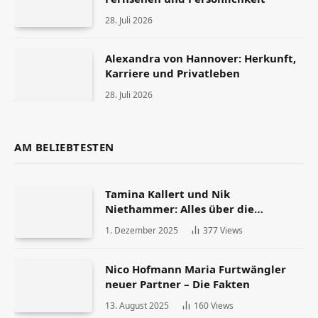
28. Juli 2026
Alexandra von Hannover: Herkunft,
Karriere und Privatleben
28. Juli 2026
AM BELIEBTESTEN
Tamina Kallert und Nik
Niethammer: Alles über die
Scheidung und ihr Leben danach
1. Dezember 2025
377
Views
Nico Hofmann Maria Furtwängler
neuer Partner – Die Fakten
13. August 2025
160
Views