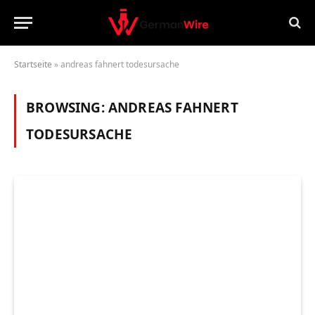
Startseite
»
andreas fahnert todesursache
BROWSING:
ANDREAS FAHNERT
TODESURSACHE