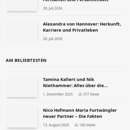
28. Juli 2026
Alexandra von Hannover: Herkunft,
Karriere und Privatleben
28. Juli 2026
AM BELIEBTESTEN
Tamina Kallert und Nik
Niethammer: Alles über die
Scheidung und ihr Leben danach
1. Dezember 2025
377
Views
Nico Hofmann Maria Furtwängler
neuer Partner – Die Fakten
13. August 2025
160
Views