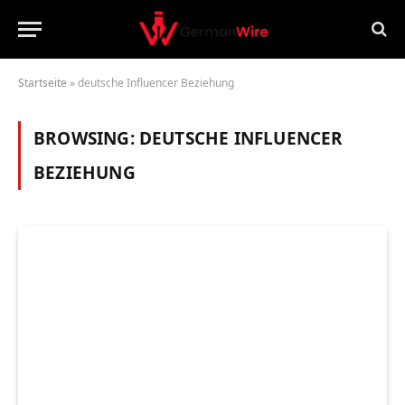
Startseite
»
deutsche Influencer Beziehung
BROWSING:
DEUTSCHE INFLUENCER
BEZIEHUNG