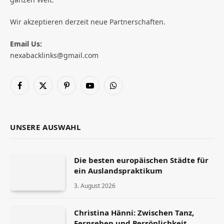
Wir akzeptieren derzeit neue Partnerschaften.
Email Us:
nexabacklinks@gmail.com
Facebook
X
Pinterest
YouTube
WhatsApp
(Twitter)
UNSERE AUSWAHL
Die besten europäischen Städte für
ein Auslandspraktikum
3. August 2026
Christina Hänni: Zwischen Tanz,
Fernsehen und Persönlichkeit