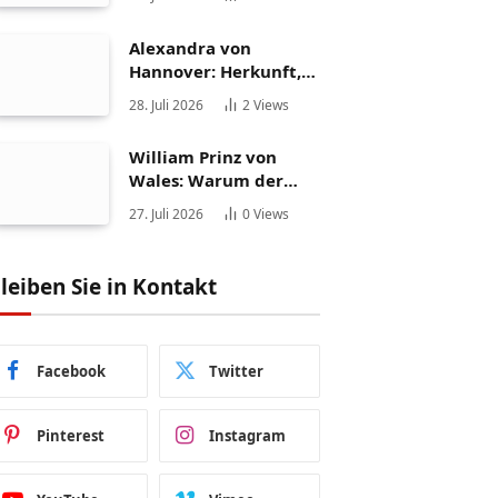
Persönlichkeit
Alexandra von
Hannover: Herkunft,
Karriere und
28. Juli 2026
2
Views
Privatleben
William Prinz von
Wales: Warum der
Thronfolger weltweit
27. Juli 2026
0
Views
fasziniert
leiben Sie in Kontakt
Facebook
Twitter
Pinterest
Instagram