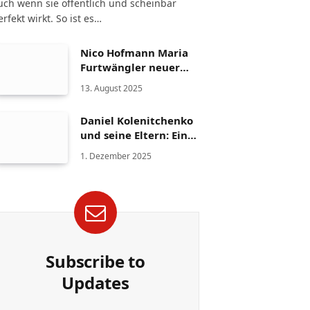
uch wenn sie öffentlich und scheinbar
erfekt wirkt. So ist es…
Nico Hofmann Maria
Furtwängler neuer
Partner – Die Fakten
13. August 2025
Daniel Kolenitchenko
und seine Eltern: Ein
Blick auf Familie und
1. Dezember 2025
Herkunft
Subscribe to
Updates