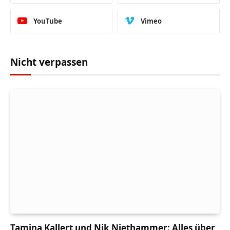
YouTube
Vimeo
Nicht verpassen
Tamina Kallert und Nik Niethammer: Alles über