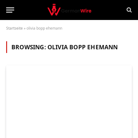
Startseite
»
olivia bopp ehemann
BROWSING:
OLIVIA BOPP EHEMANN