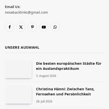
Email Us:
nexabacklinks@gmail.com
Facebook
X
Pinterest
YouTube
WhatsApp
(Twitter)
UNSERE AUSWAHL
Die besten europäischen Städte für
ein Auslandspraktikum
3. August 2026
Christina Hänni: Zwischen Tanz,
Fernsehen und Persönlichkeit
28. Juli 2026