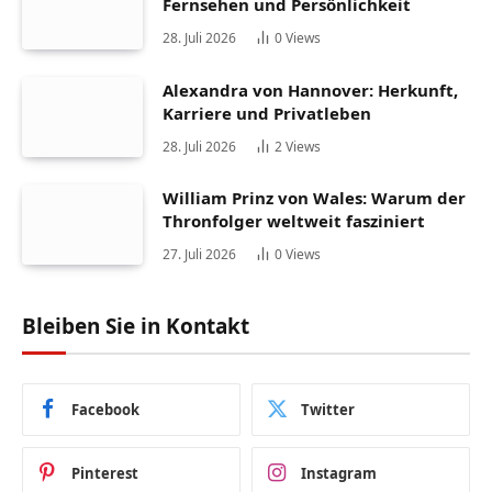
Fernsehen und Persönlichkeit
28. Juli 2026
0
Views
Alexandra von Hannover: Herkunft,
Karriere und Privatleben
28. Juli 2026
2
Views
William Prinz von Wales: Warum der
Thronfolger weltweit fasziniert
27. Juli 2026
0
Views
Bleiben Sie in Kontakt
Facebook
Twitter
Pinterest
Instagram