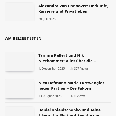
Alexandra von Hannover: Herkunft,
Karriere und Privatleben
28. Juli 2026
AM BELIEBTESTEN
Tamina Kallert und Nik
Niethammer: Alles über die
Scheidung und ihr Leben danach
1. Dezember 2025
377
Views
Nico Hofmann Maria Furtwängler
neuer Partner – Die Fakten
13. August 2025
160
Views
Daniel Kolenitchenko und seine
Eltern: Ein Blick auf Familie und