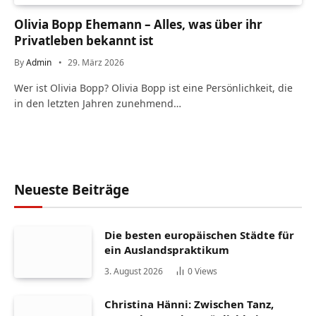
Olivia Bopp Ehemann – Alles, was über ihr
Privatleben bekannt ist
By
Admin
29. März 2026
Wer ist Olivia Bopp? Olivia Bopp ist eine Persönlichkeit, die
in den letzten Jahren zunehmend…
Neueste Beiträge
Die besten europäischen Städte für
ein Auslandspraktikum
3. August 2026
0
Views
Christina Hänni: Zwischen Tanz,