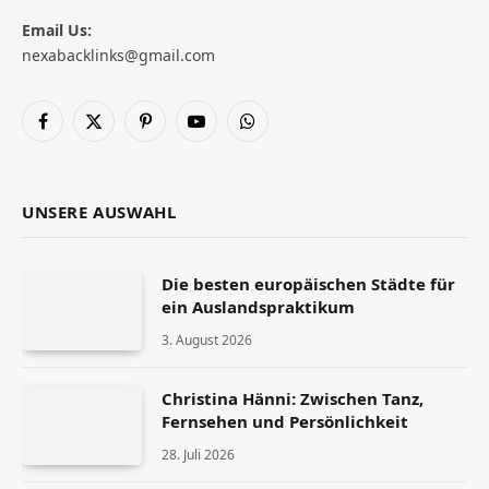
Email Us:
nexabacklinks@gmail.com
Facebook
X
Pinterest
YouTube
WhatsApp
(Twitter)
UNSERE AUSWAHL
Die besten europäischen Städte für
ein Auslandspraktikum
3. August 2026
Christina Hänni: Zwischen Tanz,
Fernsehen und Persönlichkeit
28. Juli 2026