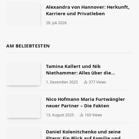
Alexandra von Hannover: Herkunft,
Karriere und Privatleben
28. Juli 2026
AM BELIEBTESTEN
Tamina Kallert und Nik
Niethammer: Alles über die
Scheidung und ihr Leben danach
1. Dezember 2025
377
Views
Nico Hofmann Maria Furtwängler
neuer Partner – Die Fakten
13. August 2025
160
Views
Daniel Kolenitchenko und seine
Eltern: Ein Blick auf Familie und