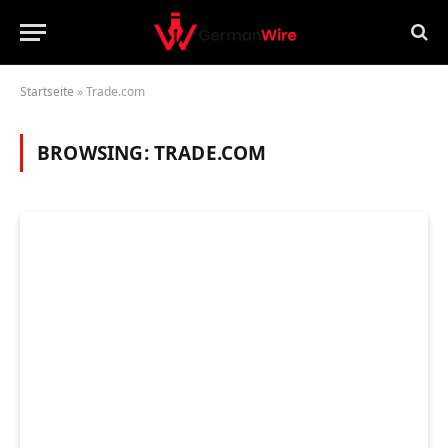
Startseite
»
Trade.com
BROWSING:
TRADE.COM