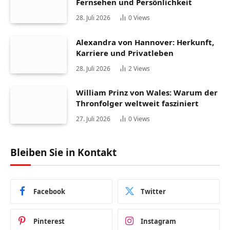
Fernsehen und Persönlichkeit
28. Juli 2026
0
Views
Alexandra von Hannover: Herkunft,
Karriere und Privatleben
28. Juli 2026
2
Views
William Prinz von Wales: Warum der
Thronfolger weltweit fasziniert
27. Juli 2026
0
Views
Bleiben Sie in Kontakt
Facebook
Twitter
Pinterest
Instagram