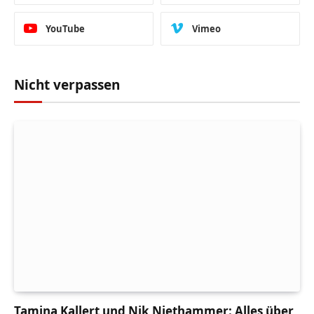
YouTube
Vimeo
Nicht verpassen
Tamina Kallert und Nik Niethammer: Alles über