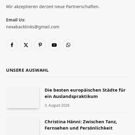
Wir akzeptieren derzeit neue Partnerschaften.
Email Us:
nexabacklinks@gmail.com
Facebook
X
Pinterest
YouTube
WhatsApp
(Twitter)
UNSERE AUSWAHL
Die besten europäischen Städte für
ein Auslandspraktikum
3. August 2026
Christina Hänni: Zwischen Tanz,
Fernsehen und Persönlichkeit