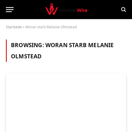
Startseite
»
Woran starb Melanie Olmstead
BROWSING:
WORAN STARB MELANIE
OLMSTEAD