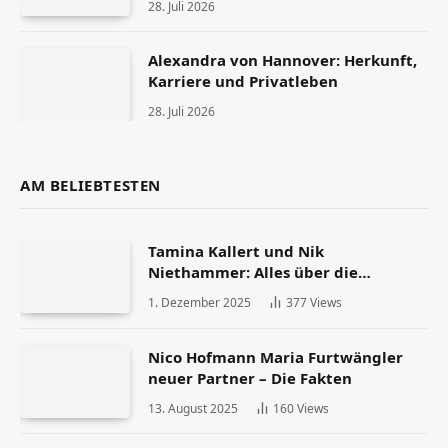
28. Juli 2026
Alexandra von Hannover: Herkunft,
Karriere und Privatleben
28. Juli 2026
AM BELIEBTESTEN
Tamina Kallert und Nik
Niethammer: Alles über die
Scheidung und ihr Leben danach
1. Dezember 2025
377
Views
Nico Hofmann Maria Furtwängler
neuer Partner – Die Fakten
13. August 2025
160
Views