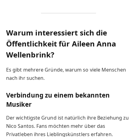
Warum interessiert sich die
Öffentlichkeit für Aileen Anna
Wellenbrink?
Es gibt mehrere Gründe, warum so viele Menschen
nach ihr suchen.
Verbindung zu einem bekannten
Musiker
Der wichtigste Grund ist natürlich ihre Beziehung zu
Nico Santos. Fans möchten mehr über das
Privatleben ihres Lieblingskünstlers erfahren.