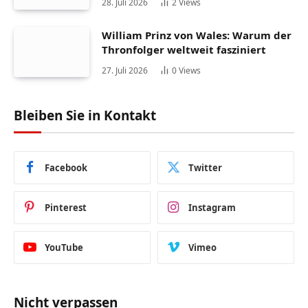
28. Juli 2026
2
Views
William Prinz von Wales: Warum der
Thronfolger weltweit fasziniert
27. Juli 2026
0
Views
Bleiben Sie in Kontakt
Facebook
Twitter
Pinterest
Instagram
YouTube
Vimeo
Nicht verpassen