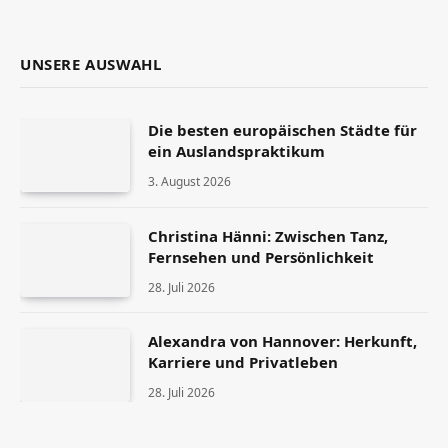
(Twitter)
UNSERE AUSWAHL
Die besten europäischen Städte für
ein Auslandspraktikum
3. August 2026
Christina Hänni: Zwischen Tanz,
Fernsehen und Persönlichkeit
28. Juli 2026
Alexandra von Hannover: Herkunft,
Karriere und Privatleben
28. Juli 2026