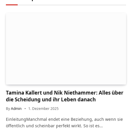
Tamina Kallert und Nik Niethammer: Alles über
die Scheidung und ihr Leben danach
By
Admin
1. Dezember 2025
EinleitungManchmal endet eine Beziehung, auch wenn sie
öffentlich und scheinbar perfekt wirkt. So ist es…