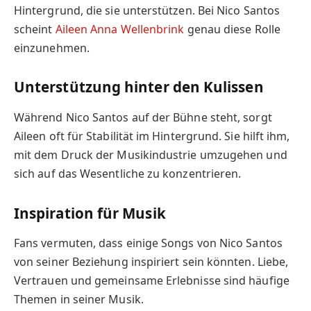
Hintergrund, die sie unterstützen. Bei Nico Santos
scheint
Aileen Anna Wellenbrink
genau diese Rolle
einzunehmen.
Unterstützung hinter den Kulissen
Während Nico Santos auf der Bühne steht, sorgt
Aileen oft für Stabilität im Hintergrund. Sie hilft ihm,
mit dem Druck der Musikindustrie umzugehen und
sich auf das Wesentliche zu konzentrieren.
Inspiration für Musik
Fans vermuten, dass einige Songs von Nico Santos
von seiner Beziehung inspiriert sein könnten. Liebe,
Vertrauen und gemeinsame Erlebnisse sind häufige
Themen in seiner Musik.