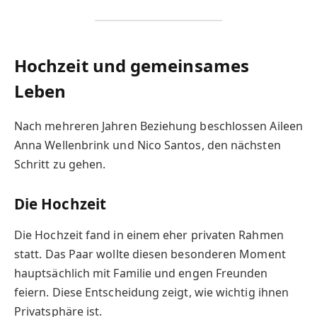
Hochzeit und gemeinsames
Leben
Nach mehreren Jahren Beziehung beschlossen Aileen
Anna Wellenbrink und Nico Santos, den nächsten
Schritt zu gehen.
Die Hochzeit
Die Hochzeit fand in einem eher privaten Rahmen
statt. Das Paar wollte diesen besonderen Moment
hauptsächlich mit Familie und engen Freunden
feiern. Diese Entscheidung zeigt, wie wichtig ihnen
Privatsphäre ist.