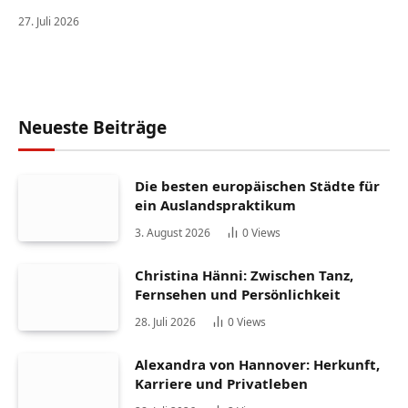
27. Juli 2026
Neueste Beiträge
Die besten europäischen Städte für
ein Auslandspraktikum
3. August 2026
0
Views
Christina Hänni: Zwischen Tanz,
Fernsehen und Persönlichkeit
28. Juli 2026
0
Views
Alexandra von Hannover: Herkunft,
Karriere und Privatleben