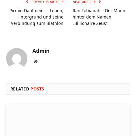
PREVIOUS ARTICLE
NEXT ARTICLE
Pirmin Dahlmeier – Leben,
Ilan Tobianah – Der Mann
Hintergrund und seine
hinter dem Namen
Verbindung zum Biathlon
„Billionaire Zeus“
Admin
Website
RELATED
POSTS