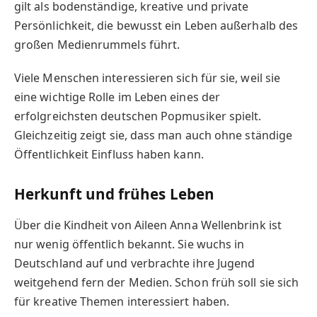
gilt als bodenständige, kreative und private
Persönlichkeit, die bewusst ein Leben außerhalb des
großen Medienrummels führt.
Viele Menschen interessieren sich für sie, weil sie
eine wichtige Rolle im Leben eines der
erfolgreichsten deutschen Popmusiker spielt.
Gleichzeitig zeigt sie, dass man auch ohne ständige
Öffentlichkeit Einfluss haben kann.
Herkunft und frühes Leben
Über die Kindheit von Aileen Anna Wellenbrink ist
nur wenig öffentlich bekannt. Sie wuchs in
Deutschland auf und verbrachte ihre Jugend
weitgehend fern der Medien. Schon früh soll sie sich
für kreative Themen interessiert haben.