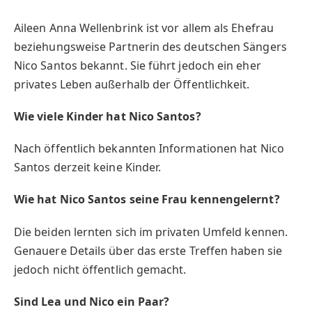
Aileen Anna Wellenbrink ist vor allem als Ehefrau
beziehungsweise Partnerin des deutschen Sängers
Nico Santos bekannt. Sie führt jedoch ein eher
privates Leben außerhalb der Öffentlichkeit.
Wie viele Kinder hat Nico Santos?
Nach öffentlich bekannten Informationen hat Nico
Santos derzeit keine Kinder.
Wie hat Nico Santos seine Frau kennengelernt?
Die beiden lernten sich im privaten Umfeld kennen.
Genauere Details über das erste Treffen haben sie
jedoch nicht öffentlich gemacht.
Sind Lea und Nico ein Paar?