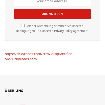
Mit der Anmeldung stimmen Sie unseren
Bedingungen und unseren
Privacy Policy
agreement.
https://tickyreads.com/crew-disquantified-
org/
Tickyreads.com
ÜBER UNS