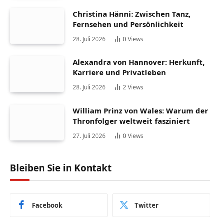
Christina Hänni: Zwischen Tanz,
Fernsehen und Persönlichkeit
28. Juli 2026
0
Views
Alexandra von Hannover: Herkunft,
Karriere und Privatleben
28. Juli 2026
2
Views
William Prinz von Wales: Warum der
Thronfolger weltweit fasziniert
27. Juli 2026
0
Views
Bleiben Sie in Kontakt
Facebook
Twitter