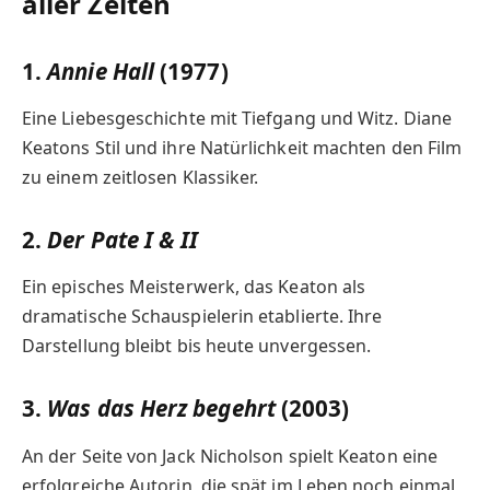
aller Zeiten
1.
Annie Hall
(1977)
Eine Liebesgeschichte mit Tiefgang und Witz. Diane
Keatons Stil und ihre Natürlichkeit machten den Film
zu einem zeitlosen Klassiker.
2.
Der Pate I & II
Ein episches Meisterwerk, das Keaton als
dramatische Schauspielerin etablierte. Ihre
Darstellung bleibt bis heute unvergessen.
3.
Was das Herz begehrt
(2003)
An der Seite von Jack Nicholson spielt Keaton eine
erfolgreiche Autorin, die spät im Leben noch einmal