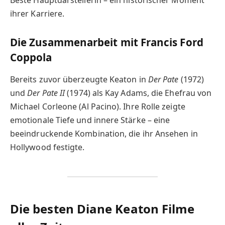
Beste Hauptdarstellerin – ein historischer Moment
ihrer Karriere.
Die Zusammenarbeit mit Francis Ford
Coppola
Bereits zuvor überzeugte Keaton in
Der Pate
(1972)
und
Der Pate II
(1974) als Kay Adams, die Ehefrau von
Michael Corleone (Al Pacino). Ihre Rolle zeigte
emotionale Tiefe und innere Stärke – eine
beeindruckende Kombination, die ihr Ansehen in
Hollywood festigte.
Die besten Diane Keaton Filme