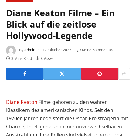
Diane Keaton Filme – Ein
Blick auf die zeitlose
Hollywood-Legende
By
Admin
12. Oktober 2025
Keine Kommentare
3 Mins Read
8
Views
Diane Keaton
Filme gehören zu den wahren
Klassikern des amerikanischen Kinos. Seit den
1970er-Jahren begeistert die Oscar-Preisträgerin mit
Charme, Intelligenz und einer unverwechselbaren
Ausstrahlung. Ihre Rollen sind vielseitig, emotional