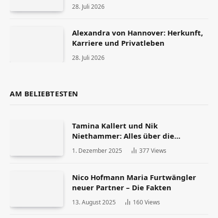
28. Juli 2026
Alexandra von Hannover: Herkunft,
Karriere und Privatleben
28. Juli 2026
AM BELIEBTESTEN
Tamina Kallert und Nik
Niethammer: Alles über die
Scheidung und ihr Leben danach
1. Dezember 2025
377
Views
Nico Hofmann Maria Furtwängler
neuer Partner – Die Fakten
13. August 2025
160
Views