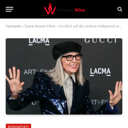
Startseite
»
Diane Keaton Filme – Ein Blick auf die zeitlose Hollywood-Legende
BERÜHMTHEIT