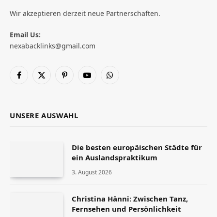
Wir akzeptieren derzeit neue Partnerschaften.
Email Us:
nexabacklinks@gmail.com
Facebook
X
Pinterest
YouTube
WhatsApp
(Twitter)
UNSERE AUSWAHL
Die besten europäischen Städte für
ein Auslandspraktikum
3. August 2026
Christina Hänni: Zwischen Tanz,
Fernsehen und Persönlichkeit