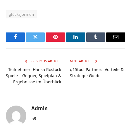
glücksjormon
Facebook
Twitter
Pinterest
LinkedIn
Tumblr
Email
PREVIOUS ARTICLE
NEXT ARTICLE
Teilnehmer: Hansa Rostock
g15tool Partners: Vorteile &
Spiele – Gegner, Spielplan &
Strategie Guide
Ergebnisse im Überblick
Admin
Website