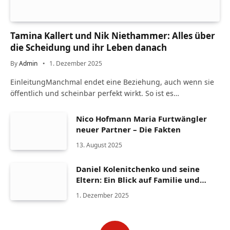
Tamina Kallert und Nik Niethammer: Alles über
die Scheidung und ihr Leben danach
By
Admin
1. Dezember 2025
EinleitungManchmal endet eine Beziehung, auch wenn sie
öffentlich und scheinbar perfekt wirkt. So ist es…
Nico Hofmann Maria Furtwängler
neuer Partner – Die Fakten
13. August 2025
Daniel Kolenitchenko und seine
Eltern: Ein Blick auf Familie und
Herkunft
1. Dezember 2025