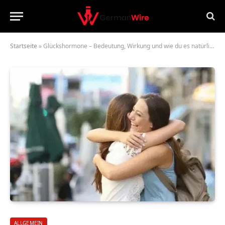
Startseite
»
Glückshormone – Bedeutung, Wirkung und wie du es natürlich steigern kannst
ALLGEMEIN