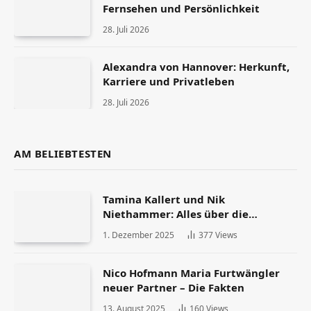
Fernsehen und Persönlichkeit
28. Juli 2026
Alexandra von Hannover: Herkunft,
Karriere und Privatleben
28. Juli 2026
AM BELIEBTESTEN
Tamina Kallert und Nik
Niethammer: Alles über die
Scheidung und ihr Leben danach
1. Dezember 2025
377
Views
Nico Hofmann Maria Furtwängler
neuer Partner – Die Fakten
13. August 2025
160
Views