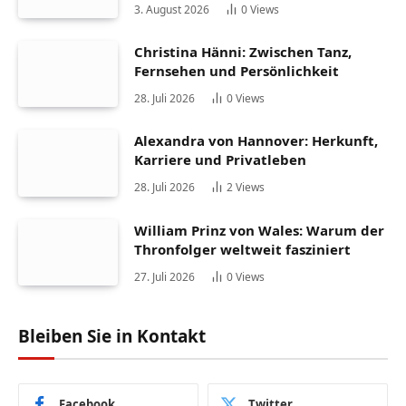
3. August 2026
0
Views
Christina Hänni: Zwischen Tanz,
Fernsehen und Persönlichkeit
28. Juli 2026
0
Views
Alexandra von Hannover: Herkunft,
Karriere und Privatleben
28. Juli 2026
2
Views
William Prinz von Wales: Warum der
Thronfolger weltweit fasziniert
27. Juli 2026
0
Views
Bleiben Sie in Kontakt
Facebook
Twitter