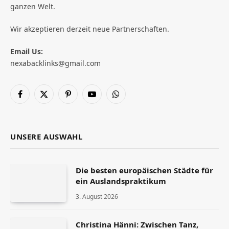
ganzen Welt.
Wir akzeptieren derzeit neue Partnerschaften.
Email Us:
nexabacklinks@gmail.com
Facebook
X
Pinterest
YouTube
WhatsApp
(Twitter)
UNSERE AUSWAHL
Die besten europäischen Städte für
ein Auslandspraktikum
3. August 2026
Christina Hänni: Zwischen Tanz,