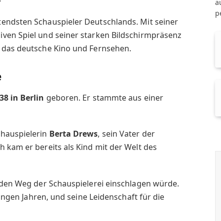
a
p
endsten Schauspieler Deutschlands. Mit seiner
ven Spiel und seiner starken Bildschirmpräsenz
 das deutsche Kino und Fernsehen.
e
938 in Berlin
geboren. Er stammte aus einer
chauspielerin
Berta Drews
, sein Vater der
h kam er bereits als Kind mit der Welt des
 den Weg der Schauspielerei einschlagen würde.
jungen Jahren, und seine Leidenschaft für die