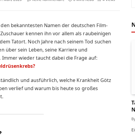
N
 den bekanntesten Namen der deutschen Film-
 Zuschauer kennen ihn vor allem als raubeinigen
dem Tatort. Noch Jahre nach seinem Tod suchen
n über sein Leben, seine Karriere und
 Immer wieder taucht dabei die Frage auf:
eldrüsenkrebs?
rständlich und ausführlich, welche Krankheit Götz
eben verlief und warum bis heute so großes
t.
T
N
S
B
E
?