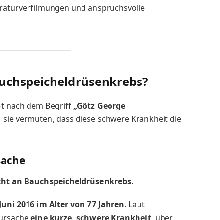
eraturverfilmungen und anspruchsvolle
auchspeicheldrüsenkrebs?
et nach dem Begriff
„Götz George
il sie vermuten, dass diese schwere Krankheit die
sache
icht an Bauchspeicheldrüsenkrebs
.
 Juni 2016 im Alter von 77 Jahren
. Laut
sursache
eine kurze, schwere Krankheit
, über