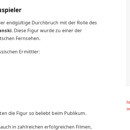
spieler
der endgültige Durchbruch mit der Rolle des
anski
. Diese Figur wurde zu einer der
utschen Fernsehen.
sischen Ermittler:
h
o
en die Figur so beliebt beim Publikum.
auch in zahlreichen erfolgreichen Filmen,