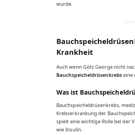
wurde.
Bauchspeicheldrüsenk
Krankheit
Auch wenn Götz George nicht nachw
Bauchspeicheldrüsenkrebs
eine 
Was ist Bauchspeicheldr
Bauchspeicheldrüsenkrebs, mediz
Krebserkrankung der Bauchspeich
spielt eine wichtige Rolle bei d
wie Insulin.