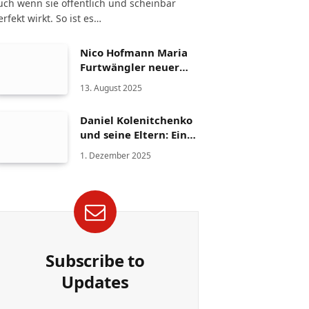
uch wenn sie öffentlich und scheinbar
erfekt wirkt. So ist es…
Nico Hofmann Maria
Furtwängler neuer
Partner – Die Fakten
13. August 2025
Daniel Kolenitchenko
und seine Eltern: Ein
Blick auf Familie und
1. Dezember 2025
Herkunft
Subscribe to
Updates