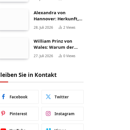
Persönlichkeit
Alexandra von
Hannover: Herkunft,
Karriere und
28. Juli 2026
2
Views
Privatleben
William Prinz von
Wales: Warum der
Thronfolger weltweit
27. Juli 2026
0
Views
fasziniert
leiben Sie in Kontakt
Facebook
Twitter
Pinterest
Instagram