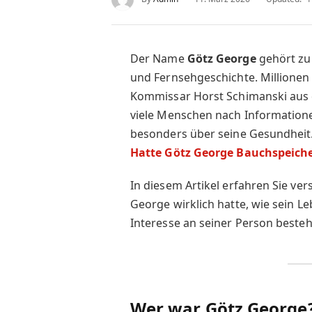
Der Name
Götz George
gehört zu
und Fernsehgeschichte. Millionen
Kommissar Horst Schimanski aus 
viele Menschen nach Informatione
besonders über seine Gesundheit.
Hatte Götz George Bauchspeich
In diesem Artikel erfahren Sie ve
George wirklich hatte, wie sein L
Interesse an seiner Person besteh
Wer war Götz George