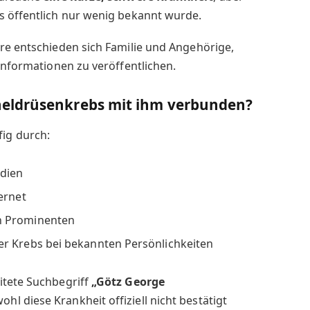
s öffentlich nur wenig bekannt wurde.
re entschieden sich Familie und Angehörige,
 Informationen zu veröffentlichen.
eldrüsenkrebs mit ihm verbunden?
ig durch:
edien
ernet
n Prominenten
r Krebs bei bekannten Persönlichkeiten
itete Suchbegriff
„Götz George
wohl diese Krankheit offiziell nicht bestätigt