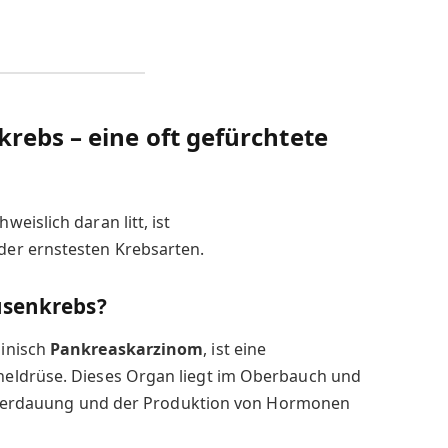
rebs – eine oft gefürchtete
eislich daran litt, ist
der ernstesten Krebsarten.
üsenkrebs?
inisch
Pankreaskarzinom
, ist eine
eldrüse. Dieses Organ liegt im Oberbauch und
er Verdauung und der Produktion von Hormonen