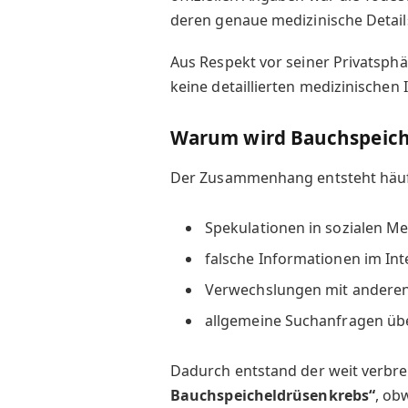
deren genaue medizinische Detail
Aus Respekt vor seiner Privatsphä
keine detaillierten medizinischen
Warum wird Bauchspeich
Der Zusammenhang entsteht häuf
Spekulationen in sozialen M
falsche Informationen im Int
Verwechslungen mit andere
allgemeine Suchanfragen übe
Dadurch entstand der weit verbre
Bauchspeicheldrüsenkrebs“
, ob