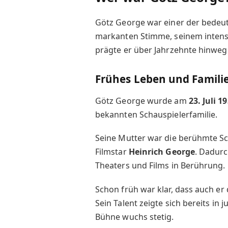
Götz George war einer der bedeut
markanten Stimme, seinem intensi
prägte er über Jahrzehnte hinweg
Frühes Leben und Famili
Götz George wurde am
23. Juli 1
bekannten Schauspielerfamilie.
Seine Mutter war die berühmte S
Filmstar
Heinrich George
. Dadurc
Theaters und Films in Berührung.
Schon früh war klar, dass auch er
Sein Talent zeigte sich bereits in 
Bühne wuchs stetig.