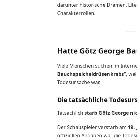
darunter historische Dramen, Lit
Charakterrollen.
Hatte Götz George B
Viele Menschen suchen im Intern
Bauchspeicheldrüsenkrebs“
, we
Todesursache war.
Die tatsächliche Todesur
Tatsächlich
starb Götz George n
Der Schauspieler verstarb am
19.
offiziellen Angaben war die Tode