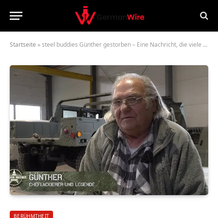
Startseite
»
steel buddies Günther gestorben – Eine Nachricht, die viele bewegt
BERÜHMTHEIT