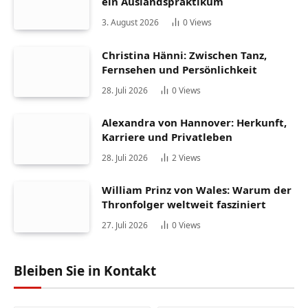
ein Auslandspraktikum
3. August 2026
0
Views
Christina Hänni: Zwischen Tanz,
Fernsehen und Persönlichkeit
28. Juli 2026
0
Views
Alexandra von Hannover: Herkunft,
Karriere und Privatleben
28. Juli 2026
2
Views
William Prinz von Wales: Warum der
Thronfolger weltweit fasziniert
27. Juli 2026
0
Views
Bleiben Sie in Kontakt