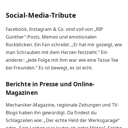
Social-Media-Tribute
Facebook, Instagram & Co. sind voll von „RIP
Günther“-Posts, Memes und emotionalen
Rückblicken. Ein Fan schreibt: „Er hat mir gezeigt, wie
man Schrauben mit dem Herzen festzieht.“ Ein
anderer: „Jede Folge mit ihm war wie eine Tasse Tee
bei Freunden.“ Es ist bewegt, es ist echt.
Berichte in Presse und Online-
Magazinen
Mechaniker-Magazine, regionale Zeitungen und TV-
Blogs haben ihn gewürdigt. Da findest du
Schlagzeilen wie: „Der echte Held der Werksgarage“
oder „Sein Lachen war lauter als jeder Motor“. Solche