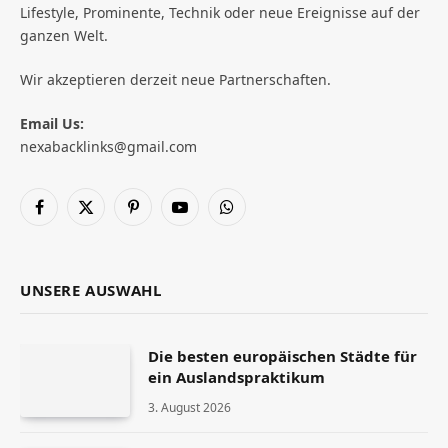
Lifestyle, Prominente, Technik oder neue Ereignisse auf der
ganzen Welt.
Wir akzeptieren derzeit neue Partnerschaften.
Email Us:
nexabacklinks@gmail.com
Facebook
X
Pinterest
YouTube
WhatsApp
(Twitter)
UNSERE AUSWAHL
Die besten europäischen Städte für
ein Auslandspraktikum
3. August 2026