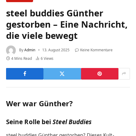
steel buddies Günther
gestorben – Eine Nachricht,
die viele bewegt
By
Admin
13. August 2025
Keine Kommentare
4 Mins Read
6
Views
Wer war Günther?
Seine Rolle bei
Steel Buddies
steel buddies Günther gestorben? Dieses Kult-