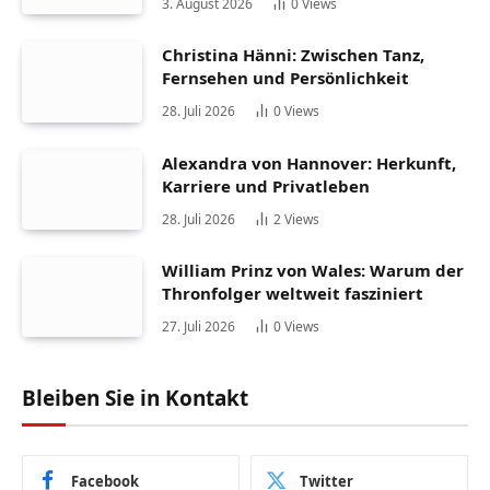
3. August 2026
0
Views
Christina Hänni: Zwischen Tanz,
Fernsehen und Persönlichkeit
28. Juli 2026
0
Views
Alexandra von Hannover: Herkunft,
Karriere und Privatleben
28. Juli 2026
2
Views
William Prinz von Wales: Warum der
Thronfolger weltweit fasziniert
27. Juli 2026
0
Views
Bleiben Sie in Kontakt
Facebook
Twitter