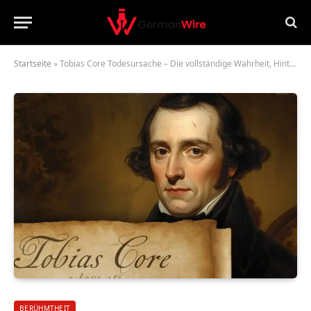
Startseite
»
Tobias Core Todesursache – Die vollständige Wahrheit, Hintergründe und Analyse
BERÜHMTHEIT