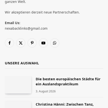
ganzen Welt.
Wir akzeptieren derzeit neue Partnerschaften.
Email Us:
nexabacklinks@gmail.com
Facebook
X
Pinterest
YouTube
WhatsApp
(Twitter)
UNSERE AUSWAHL
Die besten europäischen Städte für
ein Auslandspraktikum
3. August 2026
Christina Hänni: Zwischen Tanz,