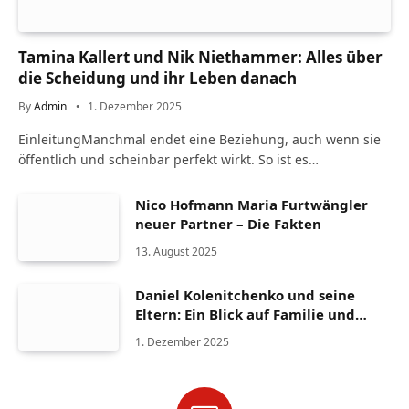
Tamina Kallert und Nik Niethammer: Alles über
die Scheidung und ihr Leben danach
By
Admin
1. Dezember 2025
EinleitungManchmal endet eine Beziehung, auch wenn sie
öffentlich und scheinbar perfekt wirkt. So ist es…
Nico Hofmann Maria Furtwängler
neuer Partner – Die Fakten
13. August 2025
Daniel Kolenitchenko und seine
Eltern: Ein Blick auf Familie und
Herkunft
1. Dezember 2025