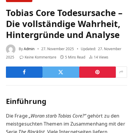
Tobias Core Todesursache –
Die vollständige Wahrheit,
Hintergründe und Analyse
By
Admin
27. November 2025
Updated:
27. November
2025
Keine Kommentare
5 Mins Read
14
Views
Einführung
Die Frage
„Woran starb Tobias Core?“
gehört zu den
meistgesuchten Themen im Zusammenhang mit der
Serie
The Blacklist
. Viele Internetseiten liefern