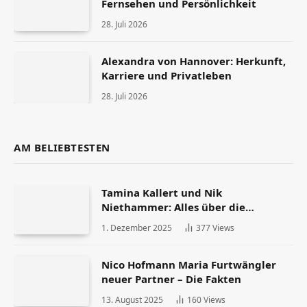
Fernsehen und Persönlichkeit
28. Juli 2026
Alexandra von Hannover: Herkunft,
Karriere und Privatleben
28. Juli 2026
AM BELIEBTESTEN
Tamina Kallert und Nik
Niethammer: Alles über die
Scheidung und ihr Leben danach
1. Dezember 2025
377
Views
Nico Hofmann Maria Furtwängler
neuer Partner – Die Fakten
13. August 2025
160
Views