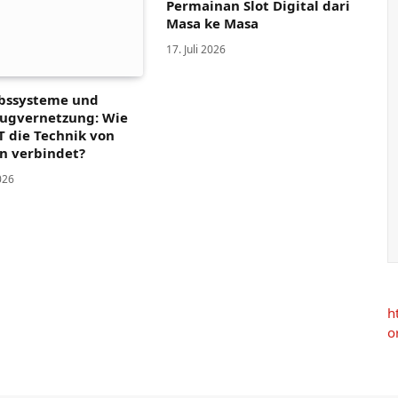
Permainan Slot Digital dari
Masa ke Masa
17. Juli 2026
ebssysteme und
eugvernetzung: Wie
 die Technik von
n verbindet?
2026
h
o