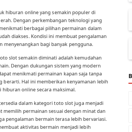
uk hiburan online yang semakin populer di
daerah. Dengan perkembangan teknologi yang
 menikmati berbagai pilihan permainan dalam
mudah diakses. Kondisi ini membuat pengalaman
an menyenangkan bagi banyak pengguna.
toto slot semakin diminati adalah kemudahan
emain. Dengan dukungan sistem yang modern
 dapat menikmati permainan kapan saja tanpa
B
berarti. Hal ini memberikan kenyamanan lebih
 hiburan online secara maksimal.
ersedia dalam kategori toto slot juga menjadi
pat memilih permainan sesuai dengan minat dan
a pengalaman bermain terasa lebih bervariasi.
membuat aktivitas bermain menjadi lebih