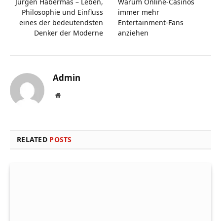
Jürgen Habermas – Leben,
Warum Online-Casinos
Philosophie und Einfluss
immer mehr
eines der bedeutendsten
Entertainment-Fans
Denker der Moderne
anziehen
Admin
Website
RELATED
POSTS