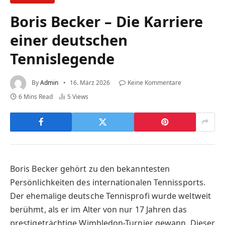
Boris Becker – Die Karriere
einer deutschen
Tennislegende
By
Admin
16. März 2026
Keine Kommentare
6 Mins Read
5
Views
Boris Becker gehört zu den bekanntesten
Persönlichkeiten des internationalen Tennissports.
Der ehemalige deutsche Tennisprofi wurde weltweit
berühmt, als er im Alter von nur 17 Jahren das
prestigeträchtige Wimbledon-Turnier gewann. Dieser