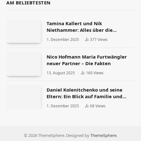
AM BELIEBTESTEN
Tamina Kallert und Nik
Niethammer: Alles über die
Scheidung und ihr Leben danach
1. Dezember 2025
377
Views
Nico Hofmann Maria Furtwängler
neuer Partner – Die Fakten
13. August 2025
160
Views
Daniel Kolenitchenko und seine
Eltern: Ein Blick auf Familie und
Herkunft
1. Dezember 2025
68
Views
© 2026 ThemeSphere. Designed by
ThemeSphere
.