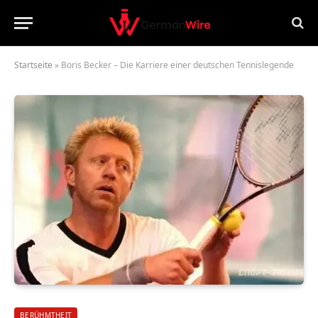
Startseite
»
Boris Becker – Die Karriere einer deutschen Tennislegende
BERÜHMTHEIT