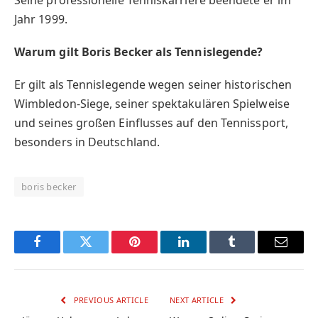
Jahr 1999.
Warum gilt Boris Becker als Tennislegende?
Er gilt als Tennislegende wegen seiner historischen
Wimbledon-Siege, seiner spektakulären Spielweise
und seines großen Einflusses auf den Tennissport,
besonders in Deutschland.
boris becker
Facebook
Twitter
Pinterest
LinkedIn
Tumblr
Email
PREVIOUS ARTICLE
NEXT ARTICLE