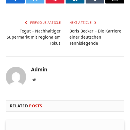
Facebook
Twitter
Pinterest
LinkedIn
Tumblr
Email
PREVIOUS ARTICLE
NEXT ARTICLE
Tegut – Nachhaltiger
Boris Becker – Die Karriere
Supermarkt mit regionalem
einer deutschen
Fokus
Tennislegende
Admin
Website
RELATED
POSTS