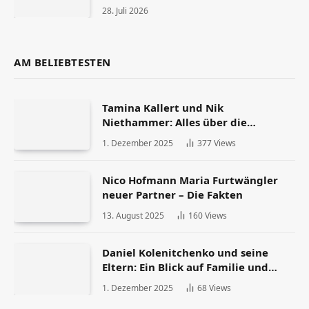
28. Juli 2026
AM BELIEBTESTEN
Tamina Kallert und Nik
Niethammer: Alles über die
Scheidung und ihr Leben danach
1. Dezember 2025
377
Views
Nico Hofmann Maria Furtwängler
neuer Partner – Die Fakten
13. August 2025
160
Views
Daniel Kolenitchenko und seine
Eltern: Ein Blick auf Familie und
Herkunft
1. Dezember 2025
68
Views