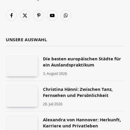
Facebook
X
Pinterest
YouTube
WhatsApp
(Twitter)
UNSERE AUSWAHL
Die besten europäischen Städte für
ein Auslandspraktikum
3. August 2026
Christina Hänni: Zwischen Tanz,
Fernsehen und Persönlichkeit
28. Juli 2026
Alexandra von Hannover: Herkunft,
Karriere und Privatleben