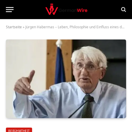
Startseite
»
Jürgen Habermas – Leben, Philosophie und Einfluss eines der bedeutendsten Denker der Moderne
BERÜHMTHEIT