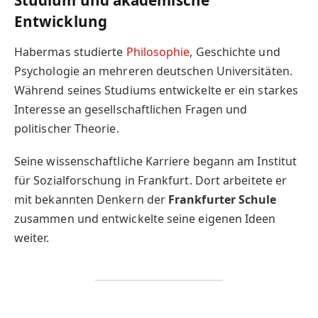
Entwicklung
Habermas studierte
Philosophie
, Geschichte und
Psychologie an mehreren deutschen Universitäten.
Während seines Studiums entwickelte er ein starkes
Interesse an gesellschaftlichen Fragen und
politischer Theorie.
Seine wissenschaftliche Karriere begann am Institut
für Sozialforschung in Frankfurt. Dort arbeitete er
mit bekannten Denkern der
Frankfurter Schule
zusammen und entwickelte seine eigenen Ideen
weiter.