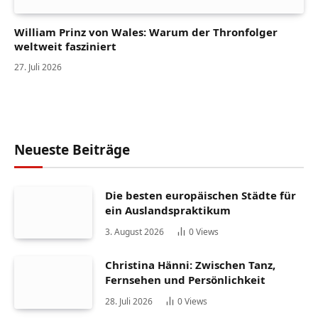
William Prinz von Wales: Warum der Thronfolger
weltweit fasziniert
27. Juli 2026
Neueste Beiträge
Die besten europäischen Städte für
ein Auslandspraktikum
3. August 2026
0
Views
Christina Hänni: Zwischen Tanz,
Fernsehen und Persönlichkeit
28. Juli 2026
0
Views